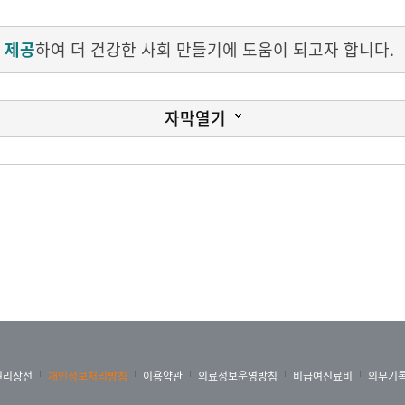
 제공
하여 더 건강한 사회 만들기에 도움이 되고자 합니다.
자막열기
전문가 150여 명을 초청해 '4차 산업혁명 시대와 일자리'
 마련한 이민화 KAIST 겸임교수의 기조연설을 시작으로 1
으로 나뉘어 진행됐습니다.
있습니다 로봇, AI, 나노, 바이오, 그리고 3D 프린팅으로
 우리가 당면한 도전들의 본질에 대하여 생각해 보는 소중
능과 로봇공학, 빅데이터, 사물인터넷 등 정보통신기술이 융
권리장전
개인정보처리방침
이용약관
의료정보운영방침
비급여진료비
의무기
주제로 정하고 4차 산업혁명 시대에 필요한 일자리 창출 방안