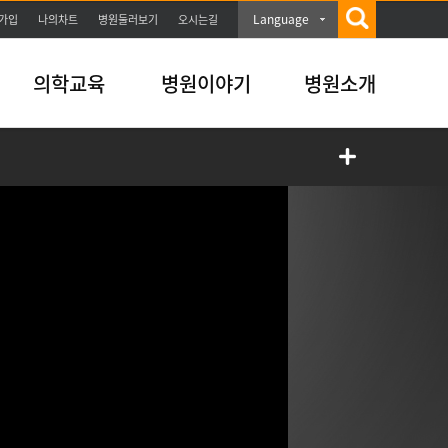
Language
가입
나의차트
병원둘러보기
오시는길
의학교육
병원이야기
병원소개