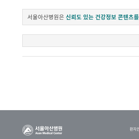
서울아산병원은
신뢰도 있는 건강정보 콘텐츠를
우리 재단은 창립 41주년을 기념해 학계 관련 
이날 심포지엄에서는 국내 벤처기업 발전의 토대를
'4차 산업혁명 시대 고등교육과 법 제도 개혁'
정몽준 이사장 / 아산사회복지재단
우리는 이제 제 4차 산업혁명의 시대에 접어들고 
도전과 기회라고 보입니다 오늘의 발제와 토론이
러분께 다시 한번 감사드립니다 고맙습니다
올해로 창립 41주년을 맞는 아산재단은 인공지
환자
에 직면해 있는 현실을 고려해 이번 심포지엄 