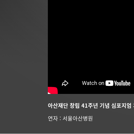
아산재단 창립 41주년 기념 심포지엄
연자 : 서울아산병원