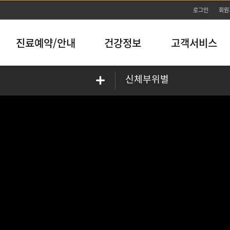
본문바로가기
로그인
회원
진료예약/안내
건강정보
고객서비스
신체부위별