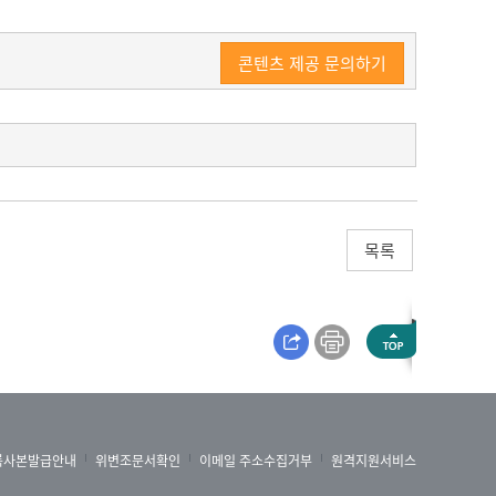
콘텐츠 제공 문의하기
라는 주제로 학술 심포지엄을 개최했습니다.
부 '4차 산업혁명 시대 산업노동의 미래', 2부
목록
 대변되는 4차 산업혁명은 우리에게 또 한 번의 큰
한 시간이 되기를 바랍니다 오늘 참석해주신 여
합한 4차 산업혁명 시대에 다양한 분야가 변화
록사본발급안내
위변조문서확인
이메일 주소수집거부
원격지원서비스
 및 인재 교육 방향을 논의했습니다.