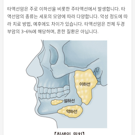
타액선암은 주로 이하선을 비롯한 주타액선에서 발생합니다. 타
액선암의 종류는 세포의 모양에 따라 다양합니다. 악성 정도에 따
라 치료 방법, 예후에도 차이가 있습니다. 타액선암은 전체 두경
부암의 3~6%에 해당하며, 흔한 질환은 아닙니다.