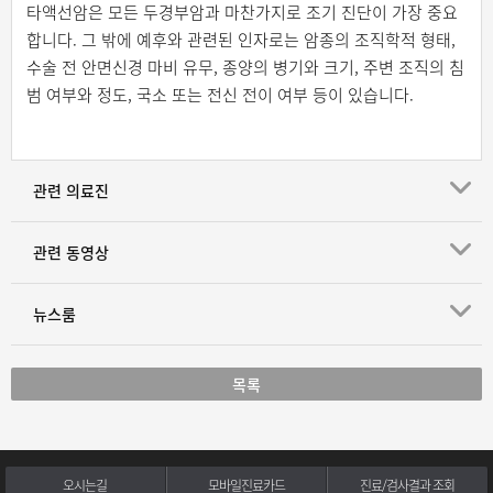
타액선암은 모든 두경부암과 마찬가지로 조기 진단이 가장 중요
합니다. 그 밖에 예후와 관련된 인자로는 암종의 조직학적 형태,
수술 전 안면신경 마비 유무, 종양의 병기와 크기, 주변 조직의 침
범 여부와 정도, 국소 또는 전신 전이 여부 등이 있습니다.
관련 의료진
관련 동영상
뉴스룸
목록
오시는길
모바일진료카드
진료/검사결과 조회