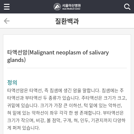
질환백과
타액선암(Malignant neoplasm of salivary
glands)
정의
타액선암은 타액선, 즉 침샘에 생긴 암을 말합니다. 침샘에는 주
타액선과 부타액선 두 종류가 있습니다. 주타액선은 크기가 크고,
귀밑에 있습니다. 크기가 가장 큰 이하선, 턱 밑에 있는 악하선,
혀 밑에 있는 악하선이 좌우 각각 한 쌍 존재합니다. 부타액선은
크기가 작으며, 비강, 볼 점막, 구개, 혀, 인두, 기관지까지 다양하
게 퍼져 있습니다.