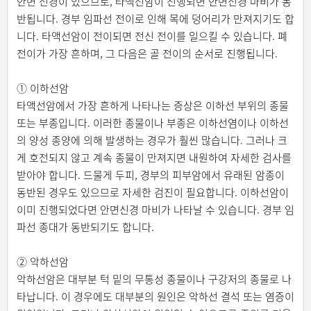
안면 신경이 있으므로, 타액선암이 진행되면 안면신경 마비가 동
반됩니다. 경부 임파선 전이로 인해 목에 덩어리가 만져지기도 합
니다. 타액선암이 전이되면 전신 전이를 일으킬 수 있습니다. 폐
전이가 가장 흔하며, 그 다음은 골 전이의 순서로 진행됩니다.
① 이하선암
타액선암에서 가장 흔하게 나타나는 증상은 이하선 부위의 종물
또는 부종입니다. 이러한 종물이나 부종은 이하선염이나 이하선
의 양성 종양에 의해 발생하는 경우가 훨씬 많습니다. 그러나 크
게 호전되지 않고 계속 종물이 만져지면 내원하여 자세한 검사를
받아야 합니다. 드물게 두피, 경부의 피부암에서 유래된 암종이
동반된 경우도 있으므로 자세한 검진이 필요합니다. 이하선암이
이미 진행되었다면 안면신경 마비가 나타날 수 있습니다. 경부 임
파선 종대가 동반되기도 합니다.
② 악하선암
악하선암은 대부분 턱 밑의 무통성 종물이나 구강저의 종물로 나
타납니다. 이 경우에도 대부분의 원인은 악하선 결석 또는 염증이