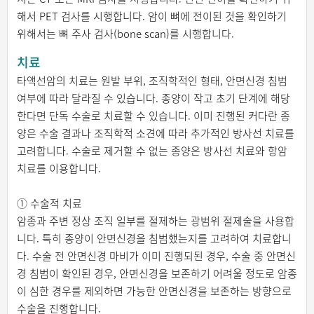
해서 PET 검사를 시행합니다. 암이 뼈에 전이된 것을 확인하기
위해서는 뼈 주사 검사(bone scan)를 시행합니다.
치료
타액선암의 치료는 원발 부위, 조직학적인 형태, 안면신경 침범
여부에 따라 달라질 수 있습니다. 종양이 작고 초기 단계에 해당
한다면 단독 수술로 치료할 수 있습니다. 이미 진행된 커다란 종
양은 수술 결과나 조직학적 소견에 따라 추가적인 방사선 치료를
고려합니다. 수술로 제거할 수 없는 종양은 방사선 치료와 항암
치료를 이용합니다.
① 수술적 치료
암종과 주변 정상 조직 일부를 절제하는 광범위 절제술을 사용합
니다. 특히 종양이 안면신경을 침범했는지를 고려하여 치료합니
다. 수술 전 안면신경 마비가 이미 진행되된 경우, 수술 중 안면신
경 침범이 확인된 경우, 안면신경을 보존하기 어려울 정도로 암종
이 심한 경우를 제외하면 가능한 안면신경을 보존하는 방향으로
수술을 진행합니다.